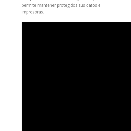
permite mantener protegidos sus datos e
impresoras.