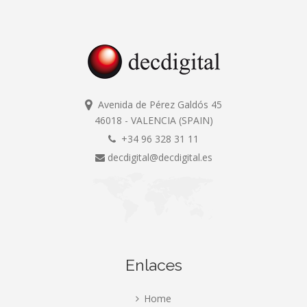
Avenida de Pérez Galdós 45
46018 - VALENCIA (SPAIN)
+34 96 328 31 11
decdigital@decdigital.es
Enlaces
Home