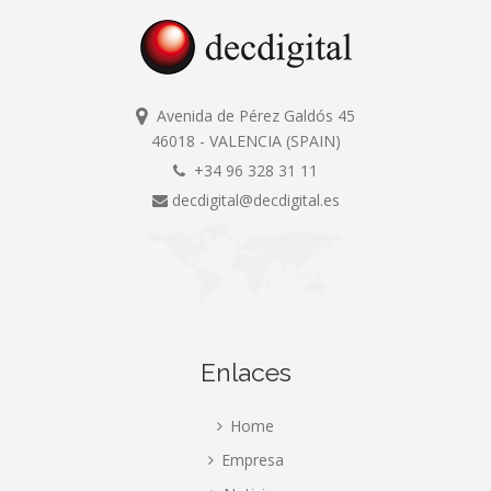
Avenida de Pérez Galdós 45
46018 - VALENCIA (SPAIN)
+34 96 328 31 11
decdigital@decdigital.es
Enlaces
Home
Empresa