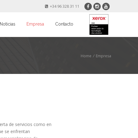
+34 96 328 31 11
Noticias
Empresa
Contacto
Home
/
Empresa
ferta de servicios como en
ue se enfrentan