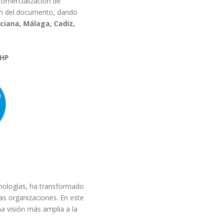
comercializacion de
ión del documento, dando
iana, Málaga, Cadiz,
HP
cnologías, ha transformado
ras organizaciones. En este
a visión más amplia a la