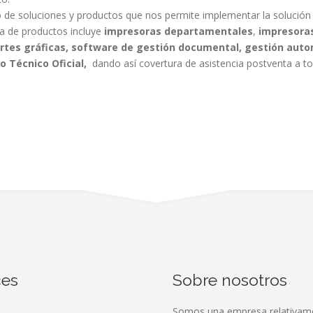
de soluciones y productos que nos permite implementar la solución
a de productos incluye
impresoras departamentales
,
impresoras
artes gráficas, software de gestión documental, gestión aut
o Técnico Oficial,
dando así covertura de asistencia postventa a t
ces
Sobre nosotros
Somos una empresa relativame