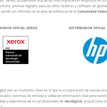
tes, siendo actualmente una de las más importantes empresas en la 
oficina, prensas digitales para las Artes Gráficas y software de gest
y siendo un referente en el area de influencia de la
Comunidad Valenc
RIBUIDOR OFICIAL XEROX DISTRIBUIDOR OFICIAL 
digital vive un momento clave en el que la incorporación de nuevas te
ticados sistemas de entrada y salida de información vital para nuest
idad y experiencia de los profesionales de
decdigital
, proporciona un
to.