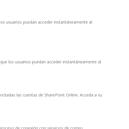
 los usuarios puedan acceder instantáneamente al
 que los usuarios puedan acceder instantáneamente al
ncluidas las cuentas de SharePoint Online. Acceda a su
l proceso de conexión con servicios de correo