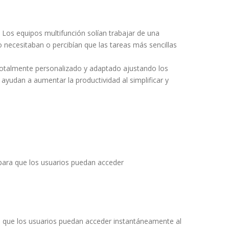
Los equipos multifunción solían trabajar de una
necesitaban o percibían que las tareas más sencillas
totalmente personalizado y adaptado ajustando los
ayudan a aumentar la productividad al simplificar y
 para que los usuarios puedan acceder
a que los usuarios puedan acceder instantáneamente al