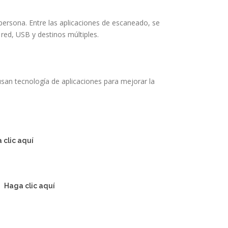
persona. Entre las aplicaciones de escaneado, se
red, USB y destinos múltiples.
an tecnología de aplicaciones para mejorar la
 clic aquí
Y
Haga clic aquí