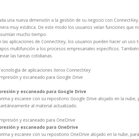
da una nueva dimensión a la gestión de su negocio con ConnectKey. 
era muy estática. De este modo los usuarios veían funciones que no 
nsumían mucho tiempo.
 las aplicaciones de ConnectKey, los usuarios pueden hacer un uso 
ipos multifunción a los procesos empresariales específicos. También 
eviar las tareas cotidianas.
presión y escaneado para Google Drive
rima y escanee con su repositorio Google Drive alojado en la nube,
tantáneamente al material actualizado.
presión y escaneado para OneDrive
rima y escanee con su repositorio OneDrive alojado en la nube, par