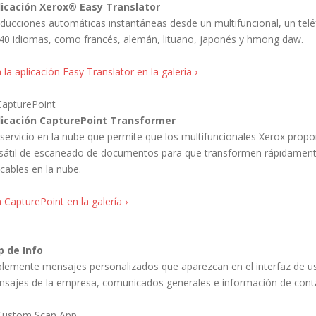
licación Xerox® Easy Translator
ducciones automáticas instantáneas desde un multifuncional, un telé
40 idiomas, como francés, alemán, lituano, japonés y hmong daw.
 la aplicación Easy Translator en la galería ›
licación CapturePoint Transformer
servicio en la nube que permite que los multifuncionales Xerox propo
sátil de escaneado de documentos para que transformen rápidamente 
icables en la nube.
 CapturePoint en la galería ›
p de Info
lemente mensajes personalizados que aparezcan en el interfaz de u
sajes de la empresa, comunicados generales e información de cont