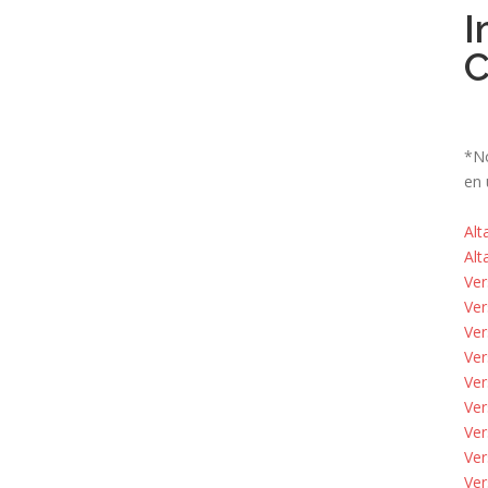
I
C
*No
en 
Al
Al
Ve
Ve
Ve
Ve
Ve
Ve
Ve
Ve
Ve