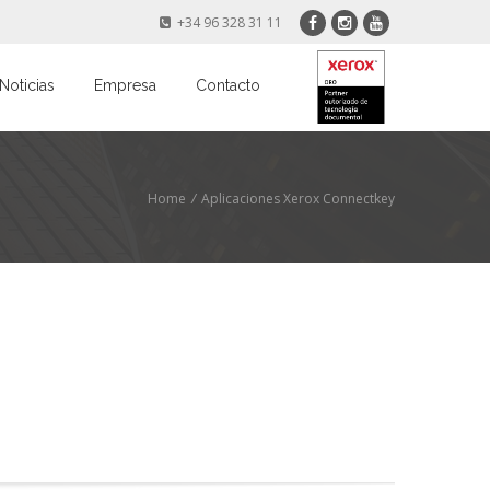
+34 96 328 31 11
Noticias
Empresa
Contacto
Home
/
Aplicaciones Xerox Connectkey