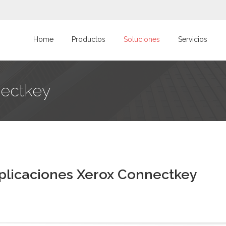
Home
Productos
Soluciones
Servicios
nectkey
plicaciones Xerox Connectkey