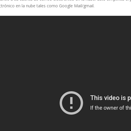
ctrónico en la nube tales como Google Mail/gmail.