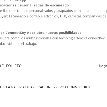
licaciones personalizadas de escaneado
e flujos de trabajo personalizados y adaptados para un grupo o una 
luyen: Escaneado a correo electrónico, FTP, carpetas compartidas de 
rox ConnectKey Apps abre nuevas posibilidades
cubra cómo los multifuncionales con tecnología Xerox ConnectKey us
ductividad en el trabajo.
VER EL FOLLETO
Haga
SITE LA GALERÍA DE APLICACIONES XEROX CONNECTKE