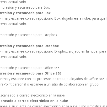
erial actualizado.
presión y escaneado para Box
rima y escanee con su repositorio Box alojado en la nube, para que
erial actualizado.
presión y escaneado para Dropbox
rima y escanee con su repositorio Dropbox alojado en la nube, para
erial actualizado.
presión y escaneado para Office 365
rima y escanee con los procesos de trabajo alojados de Office 365, i
rePoint personal o escanee a un sitio de colaboración en grupo.
caneado a correo electrónico en la nube
anee a su cuenta de correo electrónico en la nube. Esto simplifica e