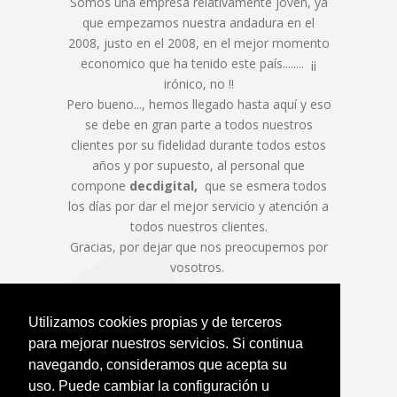
Somos una empresa relativamente joven, ya
que empezamos nuestra andadura en el
2008, justo en el 2008, en el mejor momento
economico que ha tenido este país........ ¡¡
irónico, no !!
Pero bueno..., hemos llegado hasta aquí y eso
se debe en gran parte a todos nuestros
clientes por su fidelidad durante todos estos
años y por supuesto, al personal que
compone
decdigital,
que se esmera todos
los días por dar el mejor servicio y atención a
todos nuestros clientes.
Gracias, por dejar que nos preocupemos por
vosotros.
Utilizamos cookies propias y de terceros
para mejorar nuestros servicios. Si continua
navegando, consideramos que acepta su
uso. Puede cambiar la configuración u
© 2026 DEC digital, S.L. Todos los derechos