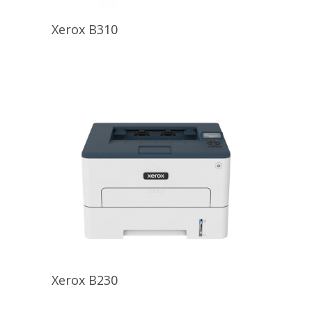
Xerox B310
VER DETALLES
Xerox B230