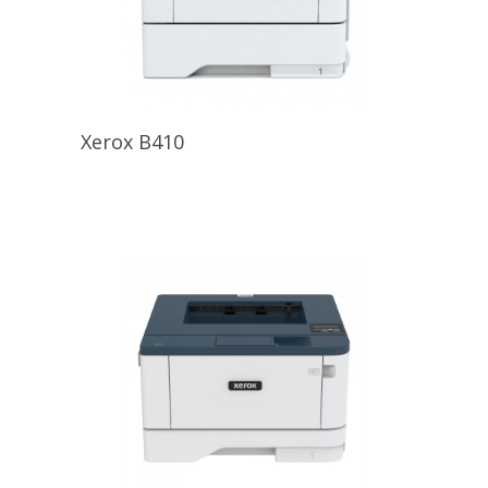
Xerox B410
VER DETALLES